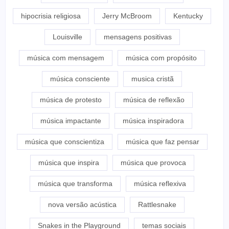
hipocrisia religiosa
Jerry McBroom
Kentucky
Louisville
mensagens positivas
música com mensagem
música com propósito
música consciente
musica cristã
música de protesto
música de reflexão
música impactante
música inspiradora
música que conscientiza
música que faz pensar
música que inspira
música que provoca
música que transforma
música reflexiva
nova versão acústica
Rattlesnake
Snakes in the Playground
temas sociais