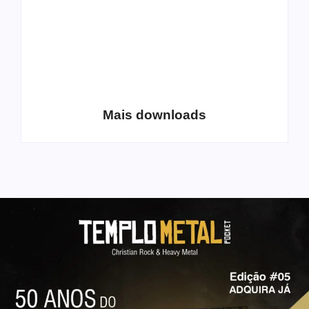
Coletânea Christian
Christian Deathcore
Lo-Fi Volume 1
– volume 5
Mais downloads