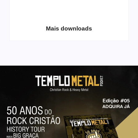
Coletânea Christian
Christian Deathcore
Lo-Fi Volume 1
– volume 5
Mais downloads