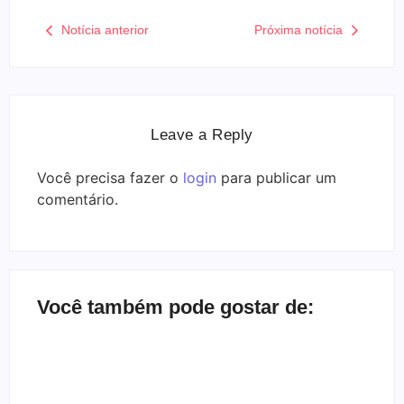
Notícia anterior
Próxima notícia
Leave a Reply
Você precisa fazer o
login
para publicar um
comentário.
Você também pode gostar de:
Bate-papo inbox com a banda Herd