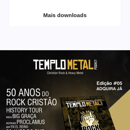
Lo-Fi Volume 1
– volume 5
Mais downloads