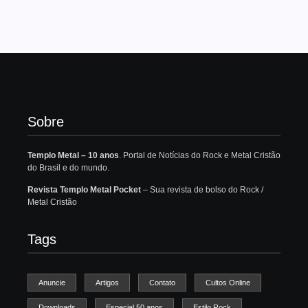
Sobre
Templo Metal – 10 anos
. Portal de Notícias do Rock e Metal Cristão
do Brasil e do mundo.
Revista Templo Metal Pocket
– Sua revista de bolso do Rock /
Metal Cristão
Tags
Anuncie
Artigos
Contato
Cultos Online
Downloads
Especial 50 anos
Estilo Rock