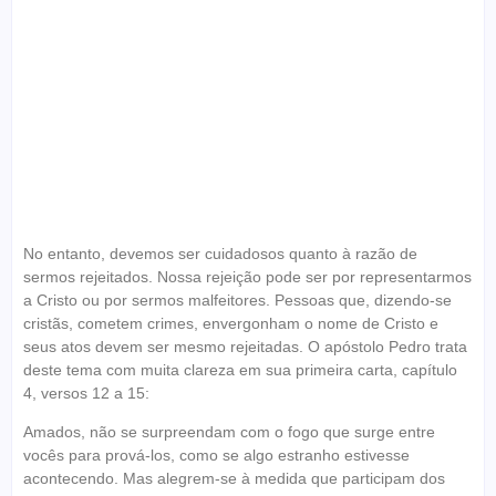
No entanto, devemos ser cuidadosos quanto à razão de
sermos rejeitados. Nossa rejeição pode ser por representarmos
a Cristo ou por sermos malfeitores. Pessoas que, dizendo-se
cristãs, cometem crimes, envergonham o nome de Cristo e
seus atos devem ser mesmo rejeitadas. O apóstolo Pedro trata
deste tema com muita clareza em sua primeira carta, capítulo
4, versos 12 a 15:
Amados, não se surpreendam com o fogo que surge entre
vocês para prová-los, como se algo estranho estivesse
acontecendo. Mas alegrem-se à medida que participam dos