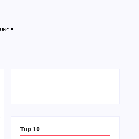
NUNCIE
k
Top 10