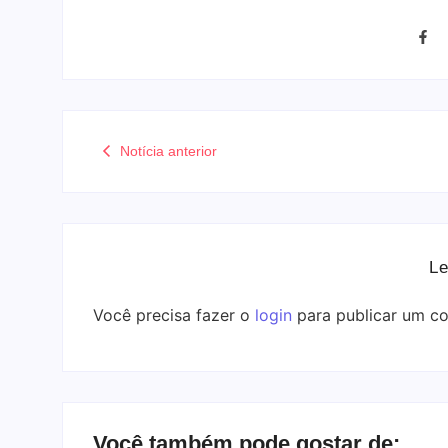
Notícia anterior
Le
Você precisa fazer o
login
para publicar um co
Você também pode gostar de: