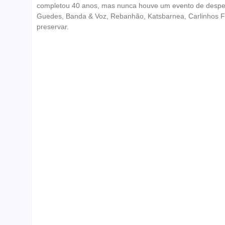
completou 40 anos, mas nunca houve um evento de despedi
Guedes, Banda & Voz, Rebanhão, Katsbarnea, Carlinhos Fel
preservar.