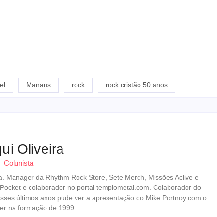
el
Manaus
rock
rock cristão 50 anos
ui Oliveira
Colunista
erista. Manager da Rhythm Rock Store, Sete Merch, Missões Aclive e
 Pocket e colaborador no portal templometal.com. Colaborador do
esses últimos anos pude ver a apresentação do Mike Portnoy com o
er na formação de 1999.