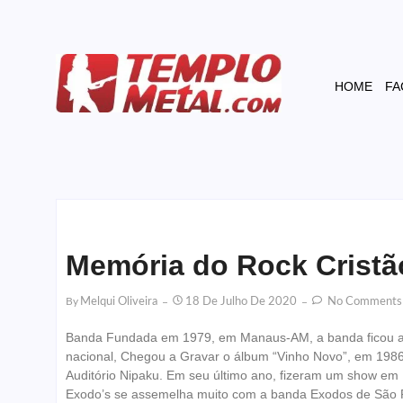
HOME
FA
Memória do Rock Cristã
By
Melqui Oliveira
18 De Julho De 2020
No Comments
Banda Fundada em 1979, em Manaus-AM, a banda ficou ati
nacional, Chegou a Gravar o álbum “Vinho Novo”, em 1986
Auditório Nipaku. Em seu último ano, fizeram um show em
Exodo’s se assemelha muito com a banda Exodos de São 