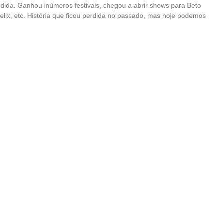
da. Ganhou inúmeros festivais, chegou a abrir shows para Beto
ix, etc. História que ficou perdida no passado, mas hoje podemos