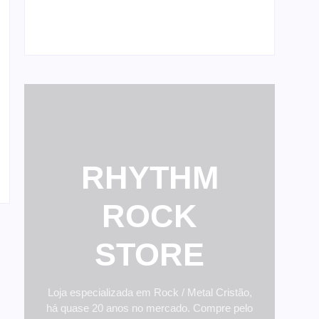
shows de reunião
28 de fevereiro de 2026
RHYTHM
ROCK
STORE
Loja especializada em Rock / Metal Cristão,
há quase 20 anos no mercado. Compre pelo