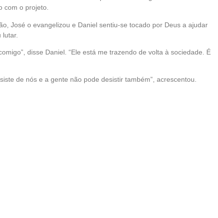
o com o projeto.
o, José o evangelizou e Daniel sentiu-se tocado por Deus a ajudar
lutar.
comigo”, disse Daniel. “Ele está me trazendo de volta à sociedade. É
siste de nós e a gente não pode desistir também”, acrescentou.