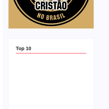
Top 10
Top 10: capas semelhantes