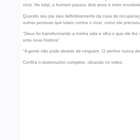
vício. No total, o homem passou dois anos e meio envolvid
Quando seu pai saiu definitivamente da casa de recuperaçã
outras pessoas que lutam contra o vício, como ele precisou 
“Deus foi transformando a minha vida e olha o que ele fez 
uma nova história”.
“A gente não pode desistir de ninguém. O senhor nunca de
Confira o testemunho completo, clicando no vídeo.