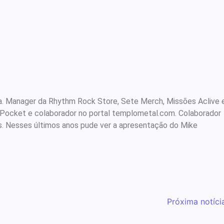
rista. Manager da Rhythm Rock Store, Sete Merch, Missões Aclive 
 Pocket e colaborador no portal templometal.com. Colaborador
s. Nesses últimos anos pude ver a apresentação do Mike
.
Próxima notíci