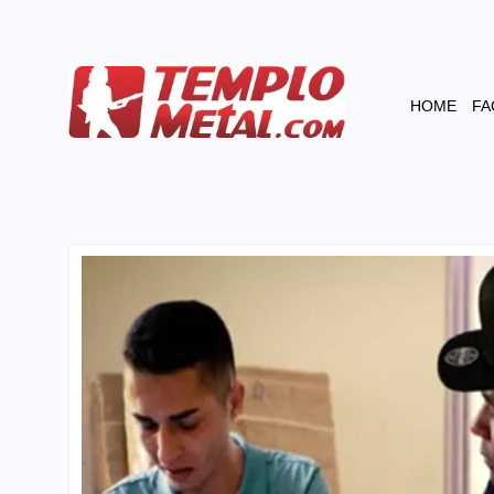
HOME
FA