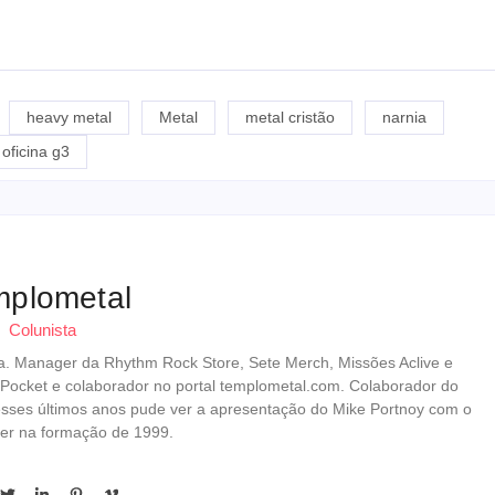
heavy metal
Metal
metal cristão
narnia
oficina g3
mplometal
Colunista
erista. Manager da Rhythm Rock Store, Sete Merch, Missões Aclive e
 Pocket e colaborador no portal templometal.com. Colaborador do
esses últimos anos pude ver a apresentação do Mike Portnoy com o
er na formação de 1999.