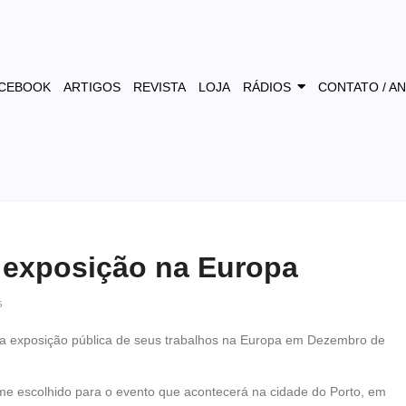
CEBOOK
ARTIGOS
REVISTA
LOJA
RÁDIOS
CONTATO / A
á exposição na Europa
s
ira exposição pública de seus trabalhos na Europa em Dezembro de
me escolhido para o evento que acontecerá na cidade do Porto, em