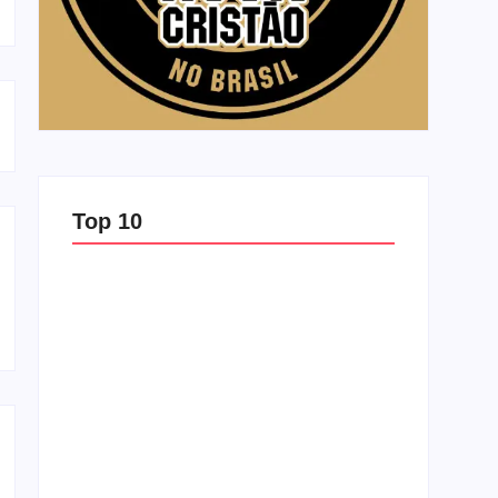
Top 10
Top 10: capas semelhantes