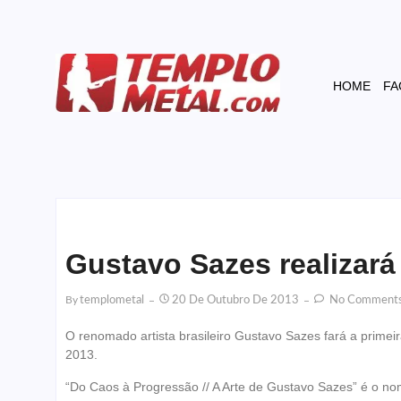
HOME
FA
Gustavo Sazes realizar
By
Templometal
20 De Outubro De 2013
No Comment
O renomado artista brasileiro Gustavo Sazes fará a prime
2013.
“Do Caos à Progressão // A Arte de Gustavo Sazes” é o no