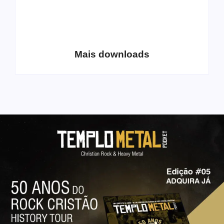
Coletânea Christian
Christian Deathcore
Lo-Fi Volume 1
– volume 5
Mais downloads