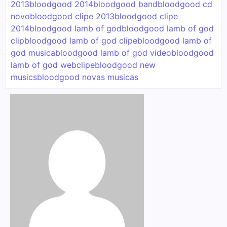
2013
bloodgood 2014
bloodgood band
bloodgood cd
novo
bloodgood clipe 2013
bloodgood clipe
2014
bloodgood lamb of god
bloodgood lamb of god
clip
bloodgood lamb of god clipe
bloodgood lamb of
god musica
bloodgood lamb of god video
bloodgood
lamb of god webclipe
bloodgood new
musics
bloodgood novas musicas