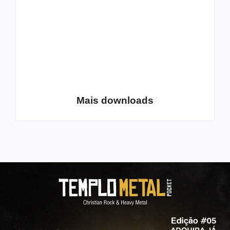
Coletânea Christian
Christian Deathcore
Lo-Fi Volume 1
– volume 5
Mais downloads