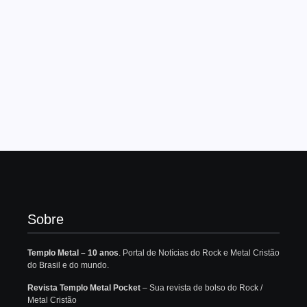
Sobre
Templo Metal – 10 anos
. Portal de Notícias do Rock e Metal Cristão
do Brasil e do mundo.
Revista Templo Metal Pocket
– Sua revista de bolso do Rock /
Metal Cristão