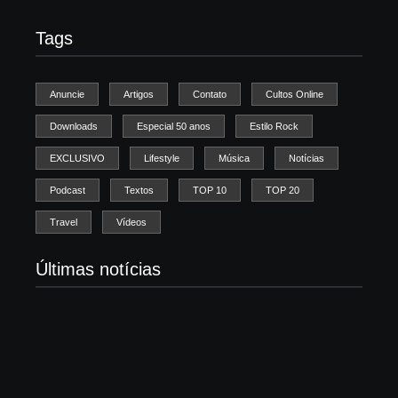
Tags
Anuncie
Artigos
Contato
Cultos Online
Downloads
Especial 50 anos
Estilo Rock
EXCLUSIVO
Lifestyle
Música
Notícias
Podcast
Textos
TOP 10
TOP 20
Travel
Vídeos
Últimas notícias