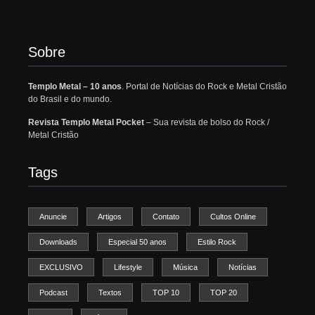
Sobre
Templo Metal – 10 anos
. Portal de Notícias do Rock e Metal Cristão
do Brasil e do mundo.
Revista Templo Metal Pocket
– Sua revista de bolso do Rock /
Metal Cristão
Tags
Anuncie
Artigos
Contato
Cultos Online
Downloads
Especial 50 anos
Estilo Rock
EXCLUSIVO
Lifestyle
Música
Notícias
Podcast
Textos
TOP 10
TOP 20