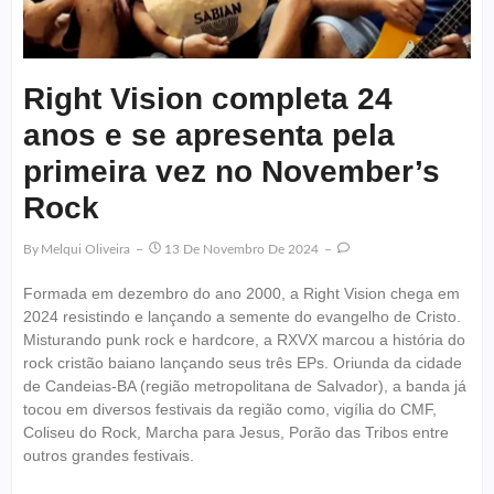
Right Vision completa 24
anos e se apresenta pela
primeira vez no November’s
Rock
By
Melqui Oliveira
13 De Novembro De 2024
Formada em dezembro do ano 2000, a Right Vision chega em
2024 resistindo e lançando a semente do evangelho de Cristo.
Misturando punk rock e hardcore, a RXVX marcou a história do
rock cristão baiano lançando seus três EPs. Oriunda da cidade
de Candeias-BA (região metropolitana de Salvador), a banda já
tocou em diversos festivais da região como, vigília do CMF,
Coliseu do Rock, Marcha para Jesus, Porão das Tribos entre
outros grandes festivais.