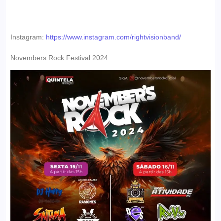
Instagram:
https://www.instagram.com/rightvisionband/
Novembers Rock Festival 2024