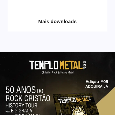
Coletânea Christian
Christian Deathcore
Lo-Fi Volume 1
– volume 5
Mais downloads