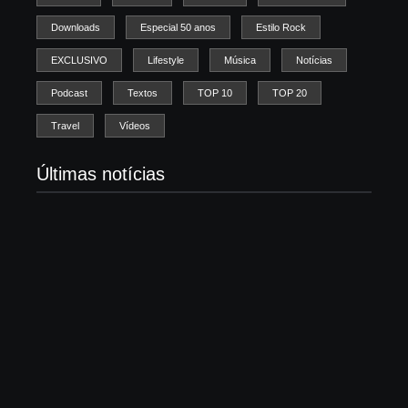
Downloads
Especial 50 anos
Estilo Rock
EXCLUSIVO
Lifestyle
Música
Notícias
Podcast
Textos
TOP 10
TOP 20
Travel
Vídeos
Últimas notícias