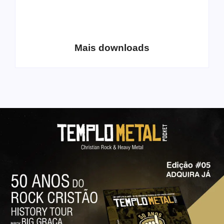
Coletânea Christian
Christian Deathcore
Lo-Fi Volume 1
– volume 5
Mais downloads