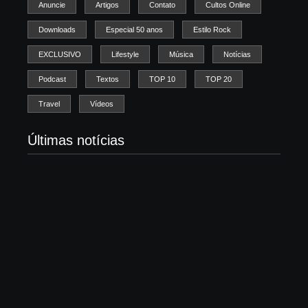
Anuncie
Artigos
Contato
Cultos Online
Downloads
Especial 50 anos
Estilo Rock
EXCLUSIVO
Lifestyle
Música
Notícias
Podcast
Textos
TOP 10
TOP 20
Travel
Vídeos
Últimas notícias