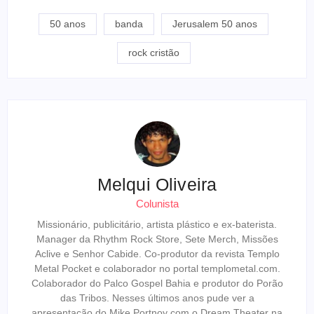
Link
50 anos
banda
Jerusalem 50 anos
rock cristão
Melqui Oliveira
Colunista
Missionário, publicitário, artista plástico e ex-baterista.
Manager da Rhythm Rock Store, Sete Merch, Missões
Aclive e Senhor Cabide. Co-produtor da revista Templo
Metal Pocket e colaborador no portal templometal.com.
Colaborador do Palco Gospel Bahia e produtor do Porão
das Tribos. Nesses últimos anos pude ver a
apresentação do Mike Portnoy com o Dream Theater na