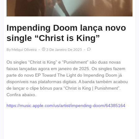
Impending Doom lança novo
single “Christ is King”
By
Melqui Oliveira
3 De Janeiro De 2025
Os singles “Christ is King” e “Punishment” são duas novas
faixas lançadas agora em janeiro de 2025. Os singles fazem
parte do novo EP Toward The Light do Impending Doom já
disponíveis nas plataformas digitais. A banda também acabou
de lançar o clipe bônus para “Christ is King | Punishment”.
Confira abaixo.
https://music.apple.com/us/artist/impending-doom/64385164