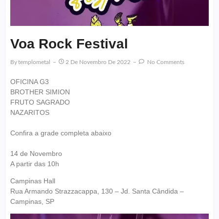
Voa Rock Festival
By
Templometal
2 De Novembro De 2022
No Comments
OFICINA G3
BROTHER SIMION
FRUTO SAGRADO
NAZARITOS
Confira a grade completa abaixo
14 de Novembro
A partir das 10h
Campinas Hall
Rua Armando Strazzacappa, 130 – Jd. Santa Cândida –
Campinas, SP