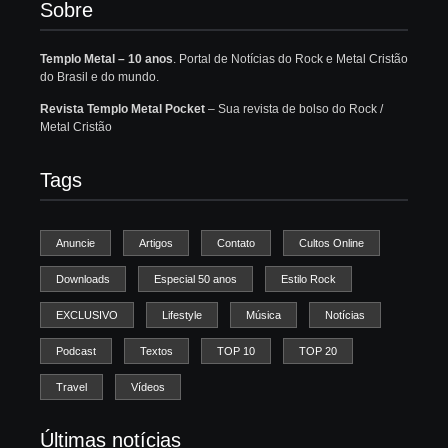
Sobre
Templo Metal – 10 anos
. Portal de Notícias do Rock e Metal Cristão
do Brasil e do mundo.
Revista Templo Metal Pocket
– Sua revista de bolso do Rock /
Metal Cristão
Tags
Anuncie
Artigos
Contato
Cultos Online
Downloads
Especial 50 anos
Estilo Rock
EXCLUSIVO
Lifestyle
Música
Notícias
Podcast
Textos
TOP 10
TOP 20
Travel
Vídeos
Últimas notícias