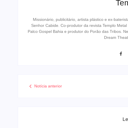
Te
Missionário, publicitário, artista plástico e ex-bat
Senhor Cabide. Co-produtor da revista Templo Metal
Palco Gospel Bahia e produtor do Porão das Tribos. N
Dream Theat
Notícia anterior
Le