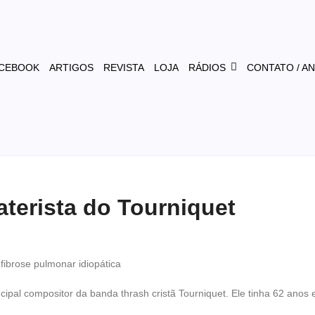
CEBOOK
ARTIGOS
REVISTA
LOJA
RÁDIOS
CONTATO / A
aterista do Tourniquet
 fibrose pulmonar idiopática
cipal compositor da banda thrash cristã Tourniquet. Ele tinha 62 anos 