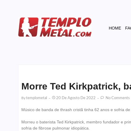
HOME
FA
Morre Ted Kirkpatrick, b
By
Templometal
20 De Agosto De 2022
No Comments
Músico de banda de thrash cristã tinha 62 anos e sofria de
Morreu o baterista Ted Kirkpatrick, membro fundador e prin
sofria de fibrose pulmonar idiopática.