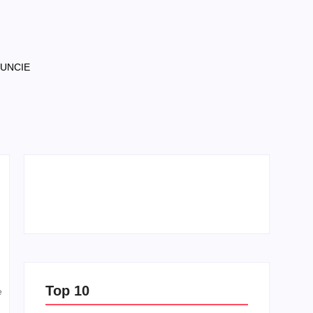
NUNCIE
Top 10
e