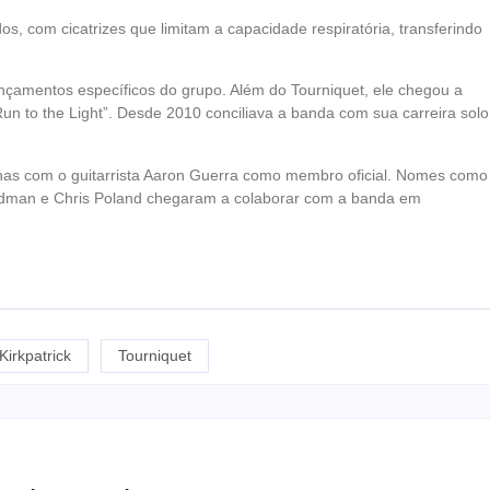
s, com cicatrizes que limitam a capacidade respiratória, transferindo
ançamentos específicos do grupo. Além do Tourniquet, ele chegou a
un to the Light”. Desde 2010 conciliava a banda com sua carreira solo
enas com o guitarrista Aaron Guerra como membro oficial. Nomes como
riedman e Chris Poland chegaram a colaborar com a banda em
Kirkpatrick
Tourniquet