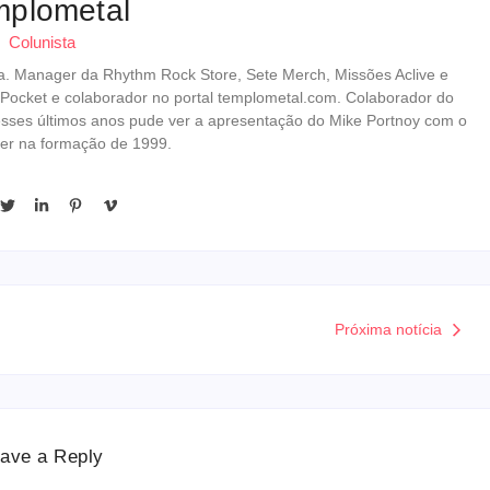
mplometal
Colunista
erista. Manager da Rhythm Rock Store, Sete Merch, Missões Aclive e
 Pocket e colaborador no portal templometal.com. Colaborador do
esses últimos anos pude ver a apresentação do Mike Portnoy com o
er na formação de 1999.
Próxima notícia
ave a Reply