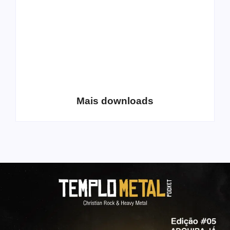
Coletânea Christian
Christian Deathcore
Lo-Fi Volume 1
– volume 5
Mais downloads