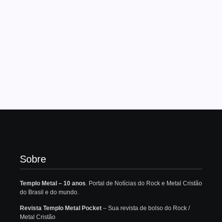
Sobre
Templo Metal – 10 anos
. Portal de Notícias do Rock e Metal Cristão
do Brasil e do mundo.
Revista Templo Metal Pocket
– Sua revista de bolso do Rock /
Metal Cristão