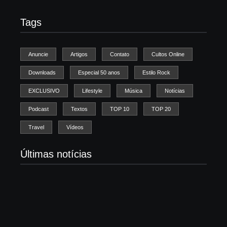
Tags
Anuncie
Artigos
Contato
Cultos Online
Downloads
Especial 50 anos
Estilo Rock
EXCLUSIVO
Lifestyle
Música
Notícias
Podcast
Textos
TOP 10
TOP 20
Travel
Vídeos
Últimas notícias