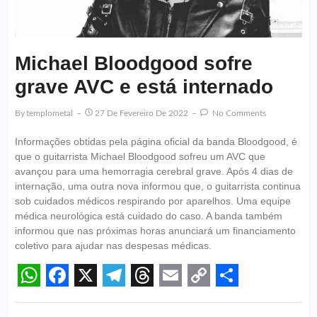
Michael Bloodgood sofre
grave AVC e está internado
By
Templometal
27 De Fevereiro De 2022
No Comments
Informações obtidas pela página oficial da banda Bloodgood, é
que o guitarrista Michael Bloodgood sofreu um AVC que
avançou para uma hemorragia cerebral grave. Após 4 dias de
internação, uma outra nova informou que, o guitarrista continua
sob cuidados médicos respirando por aparelhos. Uma equipe
médica neurológica está cuidado do caso. A banda também
informou que nas próximas horas anunciará um financiamento
coletivo para ajudar nas despesas médicas.
WhatsApp
Facebook
X
Telegram
Threads
Email
Copy
Share