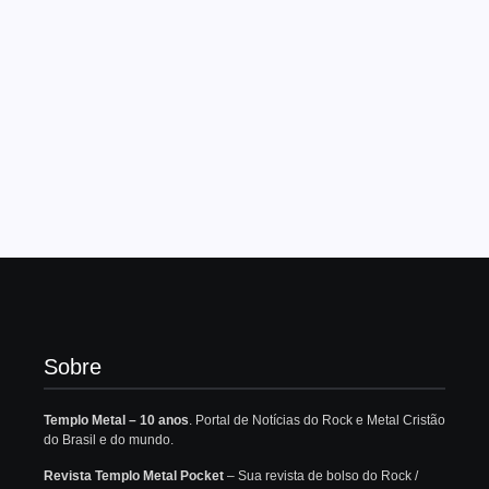
Sobre
Templo Metal – 10 anos
. Portal de Notícias do Rock e Metal Cristão
do Brasil e do mundo.
Revista Templo Metal Pocket
– Sua revista de bolso do Rock /