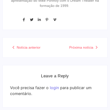
apresentação do Mike Portnoy com o Dream Theater na
formação de 1999.
Notícia anterior
Próxima notícia
Leave a Reply
Você precisa fazer o
login
para publicar um
comentário.