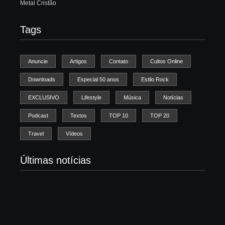
Metal Cristão
Tags
Anuncie
Artigos
Contato
Cultos Online
Downloads
Especial 50 anos
Estilo Rock
EXCLUSIVO
Lifestyle
Música
Notícias
Podcast
Textos
TOP 10
TOP 20
Travel
Vídeos
Últimas notícias