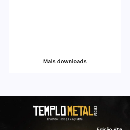
Coletânea Christian
Christian Deathcore
Lo-Fi Volume 1
– volume 5
Mais downloads