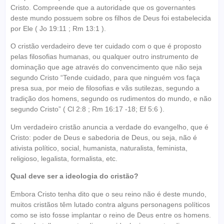
Cristo. Compreende que a autoridade que os governantes
deste mundo possuem sobre os filhos de Deus foi estabelecida
por Ele ( Jo 19:11 ; Rm 13:1 ).
O cristão verdadeiro deve ter cuidado com o que é proposto
pelas filosofias humanas, ou qualquer outro instrumento de
dominação que age através do convencimento que não seja
segundo Cristo “Tende cuidado, para que ninguém vos faça
presa sua, por meio de filosofias e vãs sutilezas, segundo a
tradição dos homens, segundo os rudimentos do mundo, e não
segundo Cristo” ( Cl 2:8 ; Rm 16:17 -18; Ef 5:6 ).
Um verdadeiro cristão anuncia a verdade do evangelho, que é
Cristo: poder de Deus e sabedoria de Deus, ou seja, não é
ativista político, social, humanista, naturalista, feminista,
religioso, legalista, formalista, etc.
Qual deve ser a ideologia do cristão?
Embora Cristo tenha dito que o seu reino não é deste mundo,
muitos cristãos têm lutado contra alguns personagens políticos
como se isto fosse implantar o reino de Deus entre os homens.