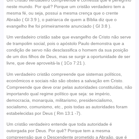
neste mundo. Por quê? Porque um cristão verdadeiro tem a
mesma fé, ou seja, possui a mesma crença que o crente
Abraão ( Gl 3:9 ), o patriarca de quem a Bíblia diz que o
evangelho lhe foi primeiramente anunciado ( Gl 3:8 ).
Um verdadeiro cristão sabe que evangelho de Cristo não serve
de trampolim social, pois o apóstolo Paulo demonstra que a
condição de servo não desclassifica o homem da sua posição
de um dos filhos de Deus, mas se surgir a oportunidade de ser
livre, que deve aproveitá-la ( 1Co 7:21 ).
Um verdadeiro cristão compreende que sistemas políticos,
econômicos e sociais não são obstes a salvação em Cristo.
Compreende que deve orar pelas autoridades constituídas, não
importando qual regime político que seja: se império,
democracia, monarquia, militarismo, presidencialismo,
socialismo, comunismo, etc., pois todas as autoridades foram
estabelecidas por Deus ( Rm 13:1 -7).
Um cristão verdadeiro entende que toda autoridade é
outorgada por Deus. Por quê? Porque tem a mesma
compreensão que o Descendente prometido a Abraão, que é