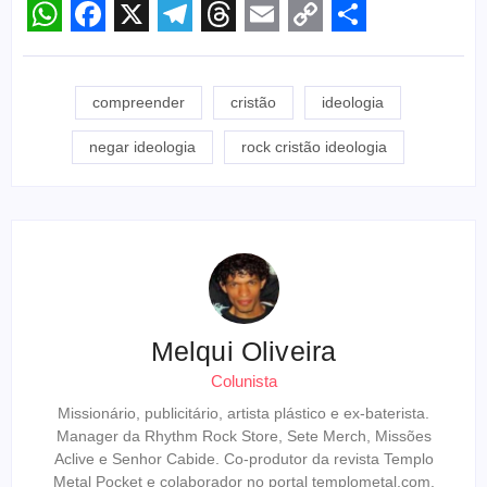
WhatsApp
Facebook
X
Telegram
Threads
Email
Copy
Share
Link
compreender
cristão
ideologia
negar ideologia
rock cristão ideologia
Melqui Oliveira
Colunista
Missionário, publicitário, artista plástico e ex-baterista.
Manager da Rhythm Rock Store, Sete Merch, Missões
Aclive e Senhor Cabide. Co-produtor da revista Templo
Metal Pocket e colaborador no portal templometal.com.