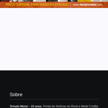
Sobre
Templo Metal – 10 anos
. Portal de Notícias do Rock e Metal Cristão