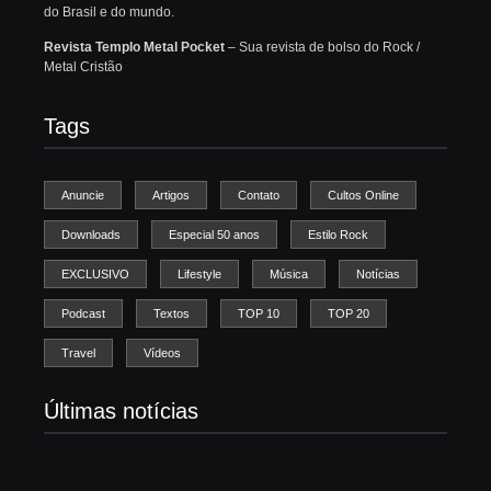
do Brasil e do mundo.
Revista Templo Metal Pocket
– Sua revista de bolso do Rock /
Metal Cristão
Tags
Anuncie
Artigos
Contato
Cultos Online
Downloads
Especial 50 anos
Estilo Rock
EXCLUSIVO
Lifestyle
Música
Notícias
Podcast
Textos
TOP 10
TOP 20
Travel
Vídeos
Últimas notícias