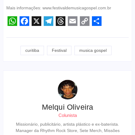
Mais informações: www.festivaldemusicagospel.com.br
WhatsApp
Facebook
X
Telegram
Threads
Email
Copy
Share
Link
curitiba
Festival
musica gospel
Melqui Oliveira
Colunista
Missionário, publicitário, artista plástico e ex-baterista.
Manager da Rhythm Rock Store, Sete Merch, Missões