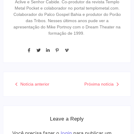
Aclive e Senhor Cabide. Co-produtor da revista Templo
Metal Pocket e colaborador no portal templometal.com.
Colaborador do Palco Gospel Bahia e produtor do Porão
das Tribos. Nesses últimos anos pude ver a
apresentação do Mike Portnoy com o Dream Theater na
formação de 1999.
Notícia anterior
Próxima notícia
Leave a Reply
Você precisa fazer o
login
para publicar um