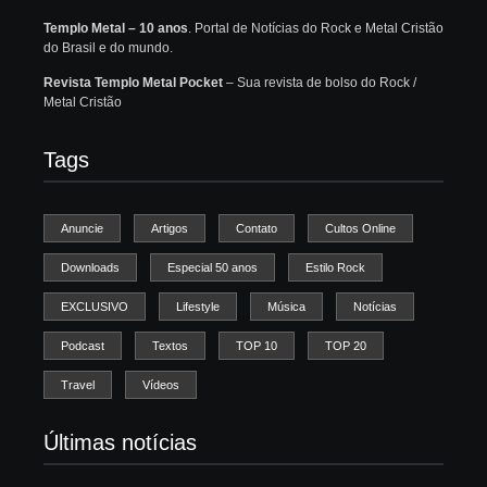
Templo Metal – 10 anos
. Portal de Notícias do Rock e Metal Cristão
do Brasil e do mundo.
Revista Templo Metal Pocket
– Sua revista de bolso do Rock /
Metal Cristão
Tags
Anuncie
Artigos
Contato
Cultos Online
Downloads
Especial 50 anos
Estilo Rock
EXCLUSIVO
Lifestyle
Música
Notícias
Podcast
Textos
TOP 10
TOP 20
Travel
Vídeos
Últimas notícias