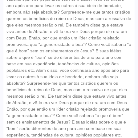
ano após ano para levar os outros à sua ideia de bondade,
embora não seja absoluta? Surpreende-me que tantos cristãos
querem os benefícios do reino de Deus, mas com a ressalva de
que eles mesmos serão o rei. Ele também disse que estava
vivo antes de Abraão, e vê-lo era ver Deus porque ele era um
com Deus. Então, por que então um líder cristão rejeitado
promoveria que “a generosidade é boa”? Como você saberia “o
que é bom” sem os ensinamentos de Jesus? E suas idéias
sobre o que é “bom” serão diferentes de ano para ano com
base em sua experiência, tendências de cultura, opiniões
poplulares etc. Além disso, você continuará ano após ano para
levar os outros à sua ideia de bondade, embora não seja
absoluta? Surpreende-me que tantos cristãos querem os
benefícios do reino de Deus, mas com a ressalva de que eles
mesmos serão o rei. Ele também disse que estava vivo antes
de Abraão, e vê-lo era ver Deus porque ele era um com Deus.
Então, por que então um líder cristão rejeitado promoveria que
“a generosidade é boa”? Como você saberia “o que é bom”
sem os ensinamentos de Jesus? E suas idéias sobre o que é
“bom” serão diferentes de ano para ano com base em sua
experiência, tendências de cultura, opiniões poplulares etc.