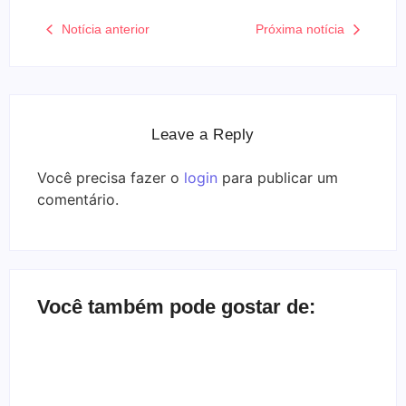
Notícia anterior
Próxima notícia
Leave a Reply
Você precisa fazer o
login
para publicar um
comentário.
Você também pode gostar de:
Bate-papo inbox com a banda Herd