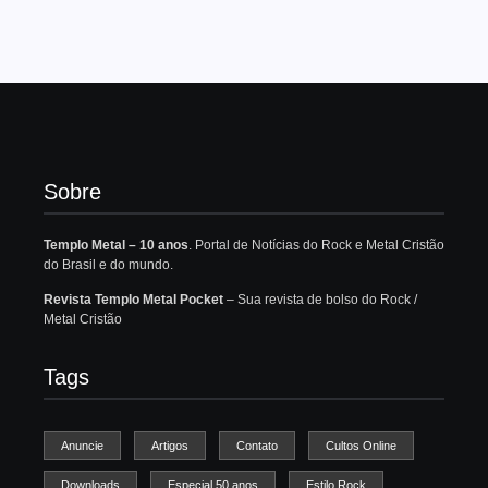
Sobre
Templo Metal – 10 anos
. Portal de Notícias do Rock e Metal Cristão
do Brasil e do mundo.
Revista Templo Metal Pocket
– Sua revista de bolso do Rock /
Metal Cristão
Tags
Anuncie
Artigos
Contato
Cultos Online
Downloads
Especial 50 anos
Estilo Rock