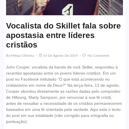
Vocalista do Skillet fala sobre
apostasia entre líderes
cristãos
By
Melqui Oliveira
14 De Agosto De 2019
No Comments
John Cooper, vocalista da banda de rock Skillet, respondeu à
recentes apostasias entre os jovens líderes cristãos. Em um
post no Facebook intitulado “O que está acontecendo no
cristianismo em nome de Deus?” Na terça-feira, 13 de agosto,
Cooper abordou diretamente as razões dadas pelo compositor
de Hillsong, Marty Sampson, por renunciar à sua fé cristã,
antes de ressaltar a necessidade de os cristãos permanecerem
baseados em uma fé orientada pela verdade. Aqui está o texto
do post em sua totalidade (não corrigido para ortografia ou
pontuação):