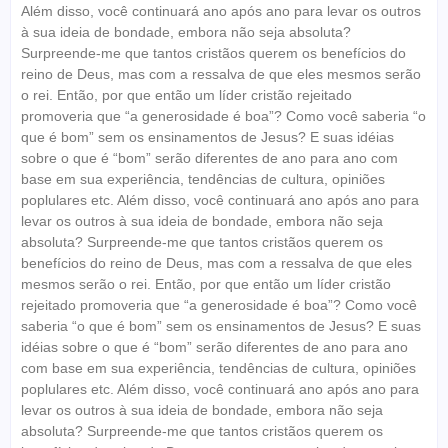
Além disso, você continuará ano após ano para levar os outros
à sua ideia de bondade, embora não seja absoluta?
Surpreende-me que tantos cristãos querem os benefícios do
reino de Deus, mas com a ressalva de que eles mesmos serão
o rei. Então, por que então um líder cristão rejeitado
promoveria que “a generosidade é boa”? Como você saberia “o
que é bom” sem os ensinamentos de Jesus? E suas idéias
sobre o que é “bom” serão diferentes de ano para ano com
base em sua experiência, tendências de cultura, opiniões
poplulares etc. Além disso, você continuará ano após ano para
levar os outros à sua ideia de bondade, embora não seja
absoluta? Surpreende-me que tantos cristãos querem os
benefícios do reino de Deus, mas com a ressalva de que eles
mesmos serão o rei. Então, por que então um líder cristão
rejeitado promoveria que “a generosidade é boa”? Como você
saberia “o que é bom” sem os ensinamentos de Jesus? E suas
idéias sobre o que é “bom” serão diferentes de ano para ano
com base em sua experiência, tendências de cultura, opiniões
poplulares etc. Além disso, você continuará ano após ano para
levar os outros à sua ideia de bondade, embora não seja
absoluta? Surpreende-me que tantos cristãos querem os