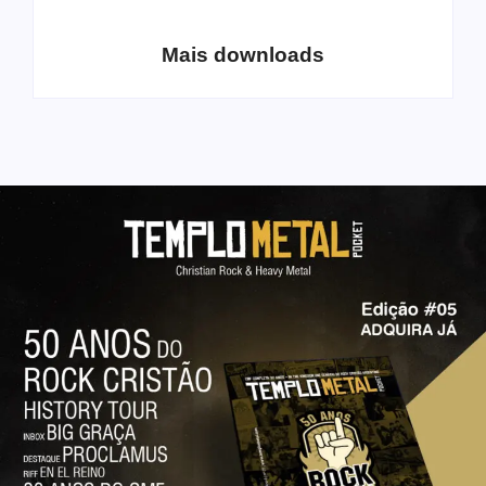
Lo-Fi Volume 1
– volume 5
Mais downloads