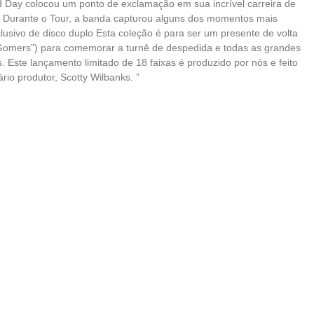
d Day colocou um ponto de exclamação em sua incrível carreira de
. Durante o Tour, a banda capturou alguns dos momentos mais
clusivo de disco duplo Esta coleção é para ser um presente de volta
omers”) para comemorar a turnê de despedida e todas as grandes
Este lançamento limitado de 18 faixas é produzido por nós e feito
rio produtor, Scotty Wilbanks. ”