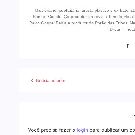
Missionário, publicitário, artista plástico e ex-bat
Senhor Cabide. Co-produtor da revista Templo Metal
Palco Gospel Bahia e produtor do Porão das Tribos. N
Dream Theat
Notícia anterior
Le
Você precisa fazer o
login
para publicar um co