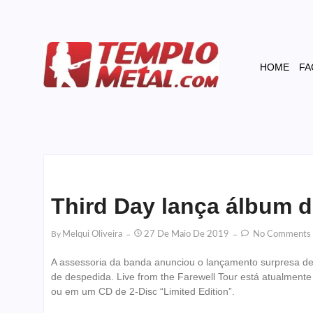
HOME
FA
Third Day lança álbum d
By
Melqui Oliveira
27 De Maio De 2019
No Comments
A assessoria da banda anunciou o lançamento surpresa de
de despedida. Live from the Farewell Tour está atualment
ou em um CD de 2-Disc “Limited Edition”.