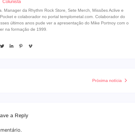
Colunista
erista. Manager da Rhythm Rock Store, Sete Merch, Missões Aclive e
 Pocket e colaborador no portal templometal.com. Colaborador do
esses últimos anos pude ver a apresentação do Mike Portnoy com o
er na formação de 1999.
Próxima notícia
ave a Reply
mentário.