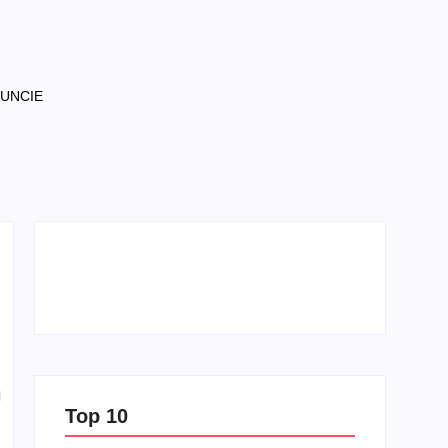
NUNCIE
l
Top 10