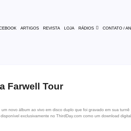
CEBOOK
ARTIGOS
REVISTA
LOJA
RÁDIOS
CONTATO / A
a Farwell Tour
 um novo álbum ao vivo em disco duplo que foi gravado em sua turnê
e disponível exclusivamente no ThirdDay.com como um download digita