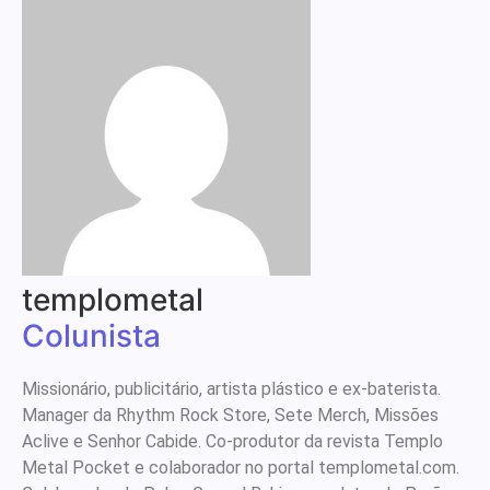
templometal
Colunista
Missionário, publicitário, artista plástico e ex-baterista.
Manager da Rhythm Rock Store, Sete Merch, Missões
Aclive e Senhor Cabide. Co-produtor da revista Templo
Metal Pocket e colaborador no portal templometal.com.