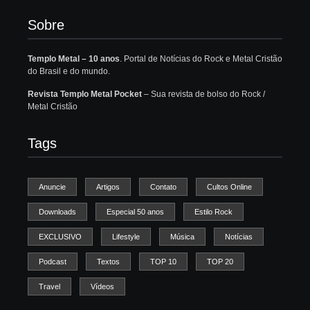
Sobre
Templo Metal – 10 anos
. Portal de Notícias do Rock e Metal Cristão
do Brasil e do mundo.
Revista Templo Metal Pocket
– Sua revista de bolso do Rock /
Metal Cristão
Tags
Anuncie
Artigos
Contato
Cultos Online
Downloads
Especial 50 anos
Estilo Rock
EXCLUSIVO
Lifestyle
Música
Notícias
Podcast
Textos
TOP 10
TOP 20
Travel
Vídeos