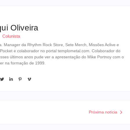
ui Oliveira
Colunista
erista. Manager da Rhythm Rock Store, Sete Merch, Missões Aclive e
 Pocket e colaborador no portal templometal.com. Colaborador do
esses últimos anos pude ver a apresentação do Mike Portnoy com o
er na formação de 1999.
Próxima notícia