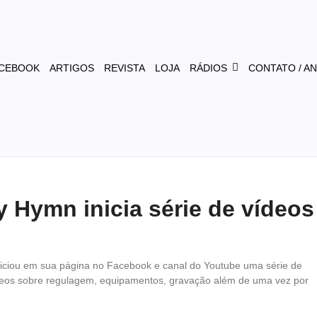
CEBOOK
ARTIGOS
REVISTA
LOJA
RÁDIOS
CONTATO / A
 Hymn inicia série de vídeos
niciou em sua página no Facebook e canal do Youtube uma série de
ídeos sobre regulagem, equipamentos, gravação além de uma vez por