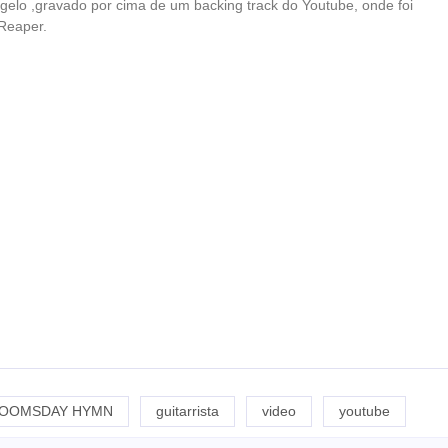
ngelo ,gravado por cima de um backing track do Youtube, onde foi
Reaper.
OOMSDAY HYMN
guitarrista
video
youtube