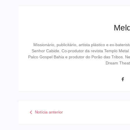
Melq
Missionário, publicitário, artista plástico e ex-bat
Senhor Cabide. Co-produtor da revista Templo Metal
Palco Gospel Bahia e produtor do Porão das Tribos. N
Dream Theat
Notícia anterior