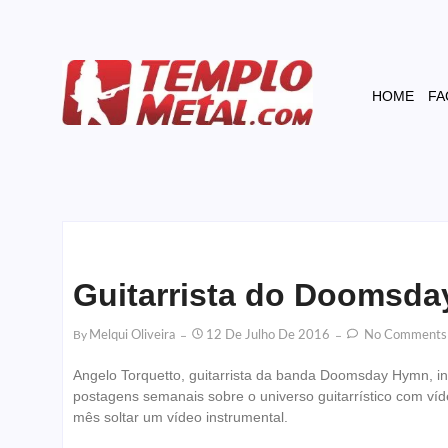
HOME
FA
Guitarrista do Doomsday
By
Melqui Oliveira
12 De Julho De 2016
No Comments
Angelo Torquetto, guitarrista da banda Doomsday Hymn, i
postagens semanais sobre o universo guitarrístico com v
mês soltar um vídeo instrumental.