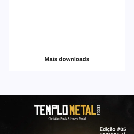
Coletânea Christian
Christian Deathcore
Lo-Fi Volume 1
– volume 5
Mais downloads