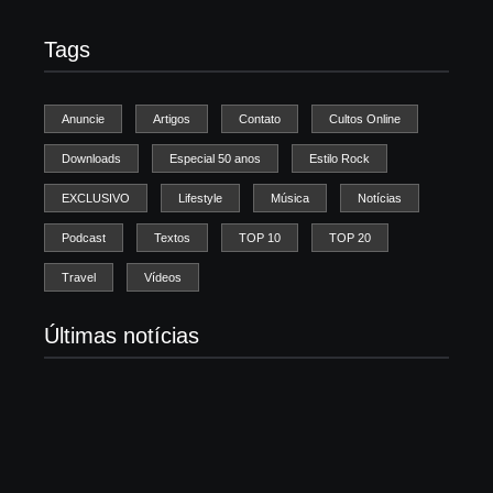
Tags
Anuncie
Artigos
Contato
Cultos Online
Downloads
Especial 50 anos
Estilo Rock
EXCLUSIVO
Lifestyle
Música
Notícias
Podcast
Textos
TOP 10
TOP 20
Travel
Vídeos
Últimas notícias