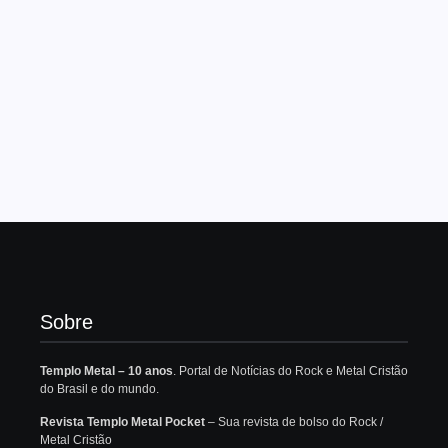
Sobre
Templo Metal – 10 anos
. Portal de Notícias do Rock e Metal Cristão
do Brasil e do mundo.
Revista Templo Metal Pocket
– Sua revista de bolso do Rock /
Metal Cristão