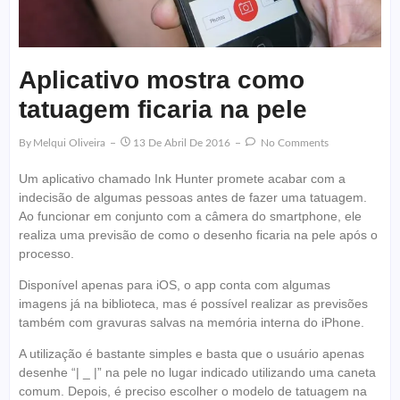
Aplicativo mostra como
tatuagem ficaria na pele
By
Melqui Oliveira
13 De Abril De 2016
No Comments
Um aplicativo chamado Ink Hunter promete acabar com a
indecisão de algumas pessoas antes de fazer uma tatuagem.
Ao funcionar em conjunto com a câmera do smartphone, ele
realiza uma previsão de como o desenho ficaria na pele após o
processo.
Disponível apenas para iOS, o app conta com algumas
imagens já na biblioteca, mas é possível realizar as previsões
também com gravuras salvas na memória interna do iPhone.
A utilização é bastante simples e basta que o usuário apenas
desenhe “| _ |” na pele no lugar indicado utilizando uma caneta
comum. Depois, é preciso escolher o modelo de tatuagem na