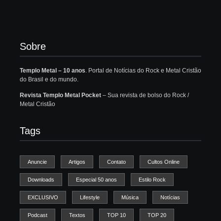
Sobre
Templo Metal – 10 anos
. Portal de Notícias do Rock e Metal Cristão
do Brasil e do mundo.
Revista Templo Metal Pocket
– Sua revista de bolso do Rock /
Metal Cristão
Tags
Anuncie
Artigos
Contato
Cultos Online
Downloads
Especial 50 anos
Estilo Rock
EXCLUSIVO
Lifestyle
Música
Notícias
Podcast
Textos
TOP 10
TOP 20