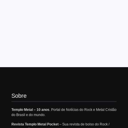
Sobre
Templo Metal – 10 anos
. Portal de Notícias do Rock e Metal Cristão
do Brasil e do mundo.
Revista Templo Metal Pocket
– Sua revista de bolso do Rock /