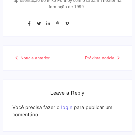
apresentação do Mike Portnoy com o Dream Theater na
formação de 1999.
Notícia anterior
Próxima notícia
Leave a Reply
Você precisa fazer o
login
para publicar um
comentário.