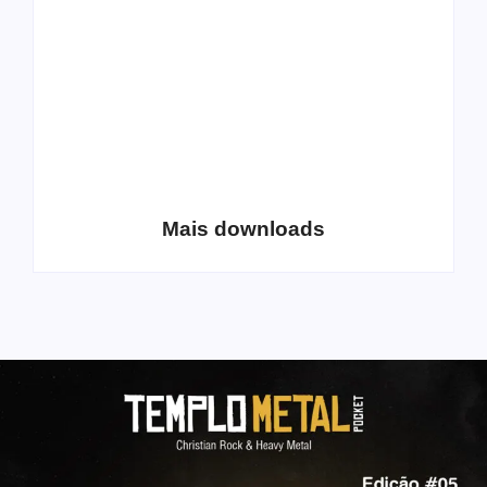
Coletânea Christian
Christian Deathcore
Lo-Fi Volume 1
– volume 5
Mais downloads