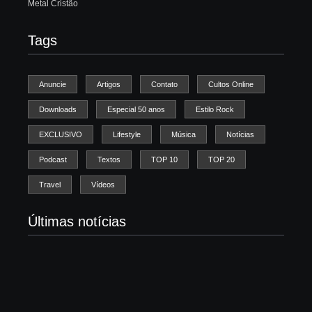
Metal Cristão
Tags
Anuncie
Artigos
Contato
Cultos Online
Downloads
Especial 50 anos
Estilo Rock
EXCLUSIVO
Lifestyle
Música
Notícias
Podcast
Textos
TOP 10
TOP 20
Travel
Vídeos
Últimas notícias