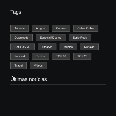
Tags
Anuncie
Artigos
Contato
Cultos Online
Downloads
Especial 50 anos
Estilo Rock
EXCLUSIVO
Lifestyle
Música
Notícias
Podcast
Textos
TOP 10
TOP 20
Travel
Vídeos
Últimas notícias