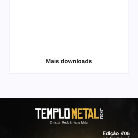
Coletânea Christian
Christian Deathcore
Lo-Fi Volume 1
– volume 5
Mais downloads