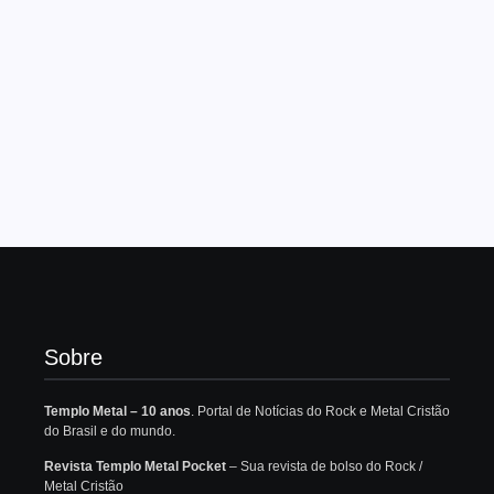
Sobre
Templo Metal – 10 anos
. Portal de Notícias do Rock e Metal Cristão
do Brasil e do mundo.
Revista Templo Metal Pocket
– Sua revista de bolso do Rock /
Metal Cristão