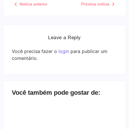
Notícia anterior
Próxima notícia
Leave a Reply
Você precisa fazer o
login
para publicar um
comentário.
Você também pode gostar de:
Bate-papo inbox com a banda Herd
By
Melqui Oliveira