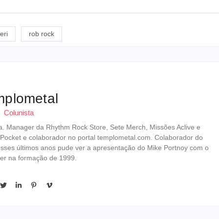
eri
rob rock
mplometal
Colunista
erista. Manager da Rhythm Rock Store, Sete Merch, Missões Aclive e
 Pocket e colaborador no portal templometal.com. Colaborador do
esses últimos anos pude ver a apresentação do Mike Portnoy com o
er na formação de 1999.