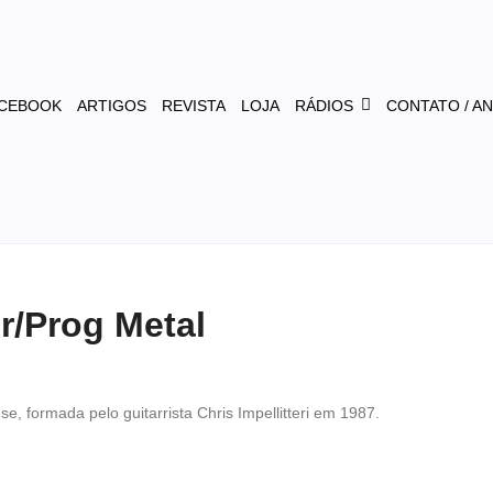
CEBOOK
ARTIGOS
REVISTA
LOJA
RÁDIOS
CONTATO / A
r/Prog Metal
e, formada pelo guitarrista Chris Impellitteri em 1987.