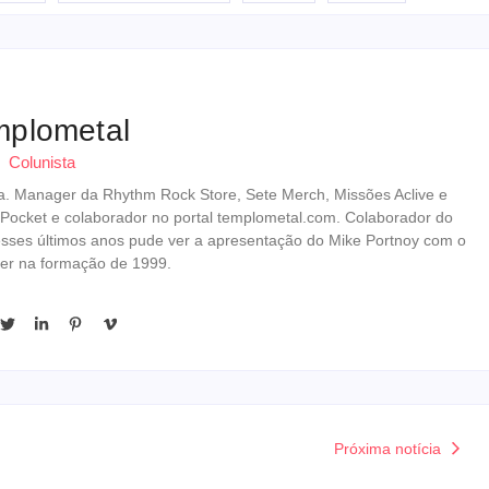
mplometal
Colunista
erista. Manager da Rhythm Rock Store, Sete Merch, Missões Aclive e
 Pocket e colaborador no portal templometal.com. Colaborador do
esses últimos anos pude ver a apresentação do Mike Portnoy com o
er na formação de 1999.
Próxima notícia