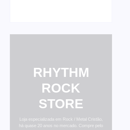
shows de reunião
28 de fevereiro de 2026
RHYTHM
ROCK
STORE
Loja especializada em Rock / Metal Cristão,
há quase 20 anos no mercado. Compre pelo