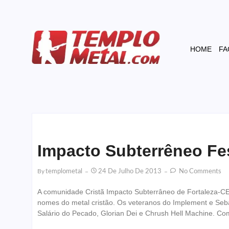
HOME
FA
Impacto Subterrêneo Fes
By
Templometal
24 De Julho De 2013
No Comments
A comunidade Cristã Impacto Subterrâneo de Fortaleza-CE
nomes do metal cristão. Os veteranos do Implement e Seba
Salário do Pecado, Glorian Dei e Chrush Hell Machine. Com