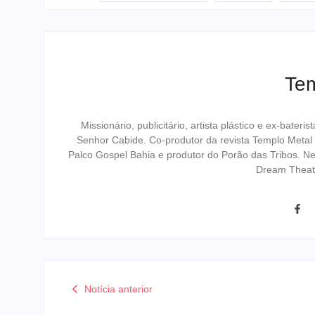
Te
Missionário, publicitário, artista plástico e ex-bat
Senhor Cabide. Co-produtor da revista Templo Metal
Palco Gospel Bahia e produtor do Porão das Tribos. N
Dream Theat
Notícia anterior