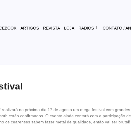
CEBOOK
ARTIGOS
REVISTA
LOJA
RÁDIOS
CONTATO / A
tival
 realizará no próximo dia 17 de agosto um mega festival com grandes
oth estão confirmados. O evento ainda contará com a participação de
o os cearenses sabem fazer metal de qualidade, então vai ser brutal!