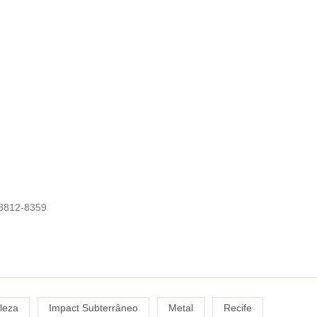
 8812-8359
leza
Impact Subterrâneo
Metal
Recife