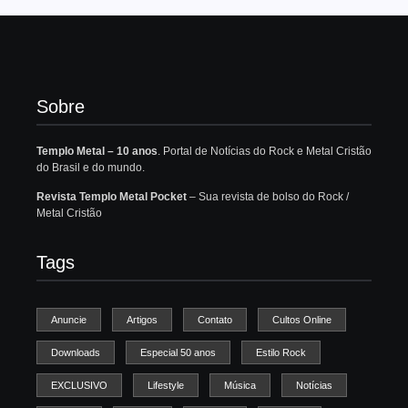
Sobre
Templo Metal – 10 anos
. Portal de Notícias do Rock e Metal Cristão
do Brasil e do mundo.
Revista Templo Metal Pocket
– Sua revista de bolso do Rock /
Metal Cristão
Tags
Anuncie
Artigos
Contato
Cultos Online
Downloads
Especial 50 anos
Estilo Rock
EXCLUSIVO
Lifestyle
Música
Notícias