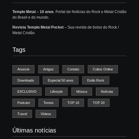
Templo Metal – 10 anos
. Portal de Notícias do Rock e Metal Cristão
do Brasil e do mundo.
Revista Templo Metal Pocket
– Sua revista de bolso do Rock /
Metal Cristão
Tags
Anuncie
Artigos
Contato
Cultos Online
Downloads
Especial 50 anos
Estilo Rock
EXCLUSIVO
Lifestyle
Música
Notícias
Podcast
Textos
TOP 10
TOP 20
Travel
Vídeos
Últimas notícias