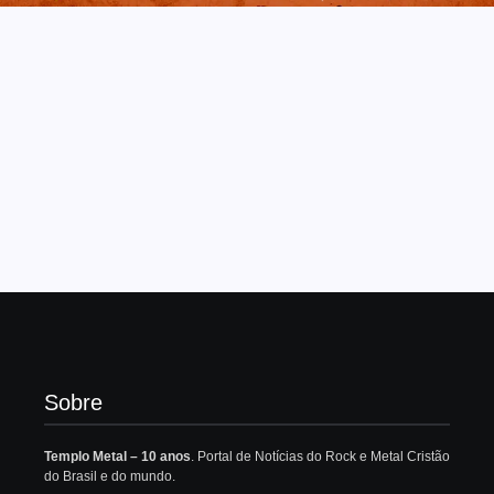
Sobre
Templo Metal – 10 anos
. Portal de Notícias do Rock e Metal Cristão
do Brasil e do mundo.