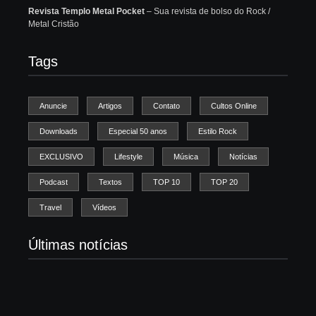
Revista Templo Metal Pocket
– Sua revista de bolso do Rock /
Metal Cristão
Tags
Anuncie
Artigos
Contato
Cultos Online
Downloads
Especial 50 anos
Estilo Rock
EXCLUSIVO
Lifestyle
Música
Notícias
Podcast
Textos
TOP 10
TOP 20
Travel
Vídeos
Últimas notícias