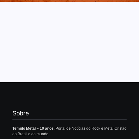
Sobre
Templo Metal – 10 anos
. Portal de Notícias do Rock e Metal Cristão
do Brasil e do mundo.