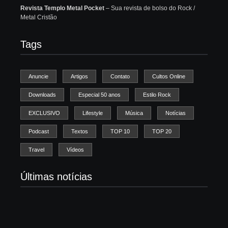
Revista Templo Metal Pocket
– Sua revista de bolso do Rock /
Metal Cristão
Tags
Anuncie
Artigos
Contato
Cultos Online
Downloads
Especial 50 anos
Estilo Rock
EXCLUSIVO
Lifestyle
Música
Notícias
Podcast
Textos
TOP 10
TOP 20
Travel
Vídeos
Últimas notícias