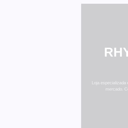
RH
Loja especializada
mercado. Co