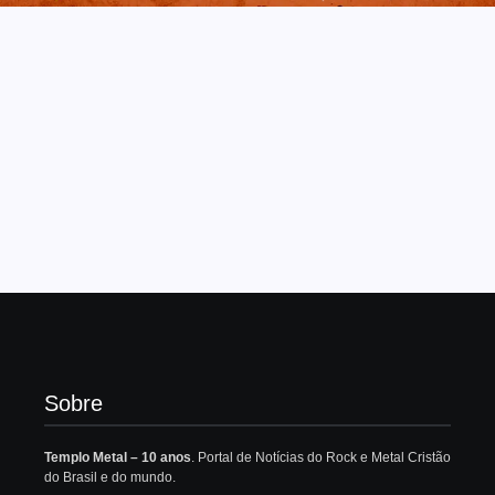
Sobre
Templo Metal – 10 anos
. Portal de Notícias do Rock e Metal Cristão
do Brasil e do mundo.