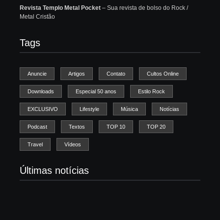
Revista Templo Metal Pocket
– Sua revista de bolso do Rock /
Metal Cristão
Tags
Anuncie
Artigos
Contato
Cultos Online
Downloads
Especial 50 anos
Estilo Rock
EXCLUSIVO
Lifestyle
Música
Notícias
Podcast
Textos
TOP 10
TOP 20
Travel
Vídeos
Últimas notícias