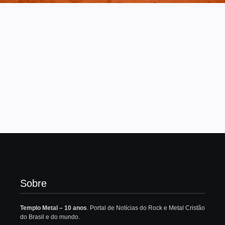
Sobre
Templo Metal – 10 anos
. Portal de Notícias do Rock e Metal Cristão
do Brasil e do mundo.