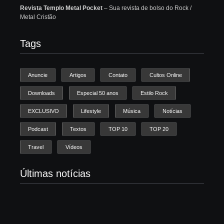
Revista Templo Metal Pocket
– Sua revista de bolso do Rock /
Metal Cristão
Tags
Anuncie
Artigos
Contato
Cultos Online
Downloads
Especial 50 anos
Estilo Rock
EXCLUSIVO
Lifestyle
Música
Notícias
Podcast
Textos
TOP 10
TOP 20
Travel
Vídeos
Últimas notícias