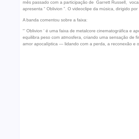
mês passado com a participação de Garrett Russell, vocali
apresenta “ Oblivion ”. O videoclipe da música, dirigido por
A banda comentou sobre a faixa:
“’ Oblivion ‘ é uma faixa de metalcore cinematográfica e 
equilibra peso com atmosfera, criando uma sensação de fina
amor apocalíptica — lidando com a perda, a reconexão e o q