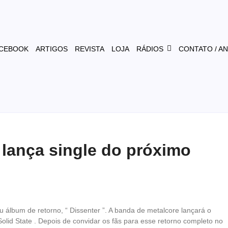
CEBOOK
ARTIGOS
REVISTA
LOJA
RÁDIOS
CONTATO / A
 lança single do próximo
u álbum de retorno, “ Dissenter ”. A banda de metalcore lançará o
lid State . Depois de convidar os fãs para esse retorno completo no