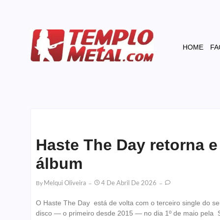
HOME
FA
Haste The Day retorna e
álbum
By
Melqui Oliveira
4 De Abril De 2026
O Haste The Day está de volta com o terceiro single do se
disco — o primeiro desde 2015 — no dia 1º de maio pela So