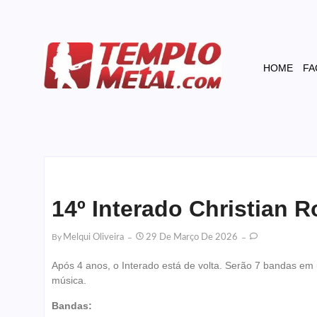
HOME
FA
14º Interado Christian 
By
Melqui Oliveira
29 De Março De 2026
Após 4 anos, o Interado está de volta. Serão 7 bandas em
música.
Bandas: