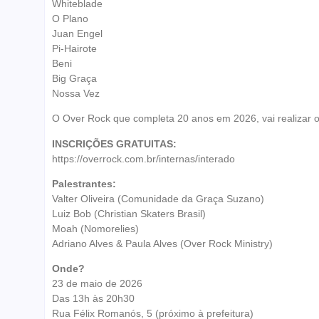
Whiteblade
O Plano
Juan Engel
Pi-Hairote
Beni
Big Graça
Nossa Vez
O Over Rock que completa 20 anos em 2026, vai realizar o 1
INSCRIÇÕES GRATUITAS:
https://overrock.com.br/internas/interado
Palestrantes:
Valter Oliveira (Comunidade da Graça Suzano)
Luiz Bob (Christian Skaters Brasil)
Moah (Nomorelies)
Adriano Alves & Paula Alves (Over Rock Ministry)
Onde?
23 de maio de 2026
Das 13h às 20h30
Rua Félix Romanós, 5 (próximo à prefeitura)