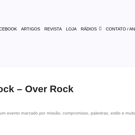
CEBOOK
ARTIGOS
REVISTA
LOJA
RÁDIOS
CONTATO / A
Rock – Over Rock
 um evento marcado por missão, compromisso, palestras, estilo e muit