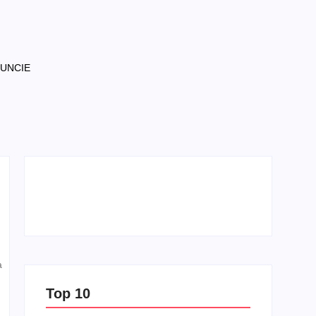
NUNCIE
a
Top 10