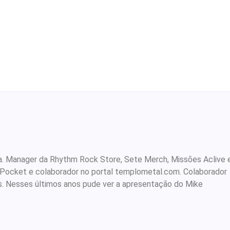
rista. Manager da Rhythm Rock Store, Sete Merch, Missões Aclive 
 Pocket e colaborador no portal templometal.com. Colaborador
s. Nesses últimos anos pude ver a apresentação do Mike
.