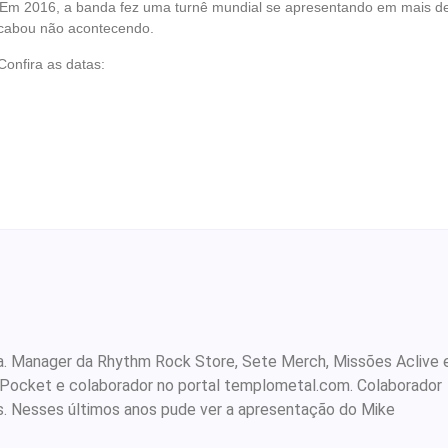
l. Em 2016, a banda fez uma turnê mundial se apresentando em mais d
acabou não acontecendo.
onfira as datas:
rista. Manager da Rhythm Rock Store, Sete Merch, Missões Aclive 
 Pocket e colaborador no portal templometal.com. Colaborador
s. Nesses últimos anos pude ver a apresentação do Mike
.