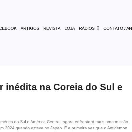
CEBOOK
ARTIGOS
REVISTA
LOJA
RÁDIOS
CONTATO / A
 inédita na Coreia do Sul e
mérica do Sul e América Central, agora enfrentará mais uma missão
i em 2024 quando esteve no Japão. É a primeira vez que o Antidemon