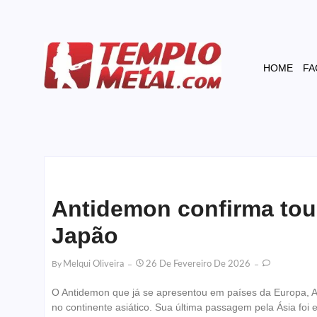
HOME
FA
Antidemon confirma tour
Japão
By
Melqui Oliveira
26 De Fevereiro De 2026
O Antidemon que já se apresentou em países da Europa, A
no continente asiático. Sua última passagem pela Ásia fo