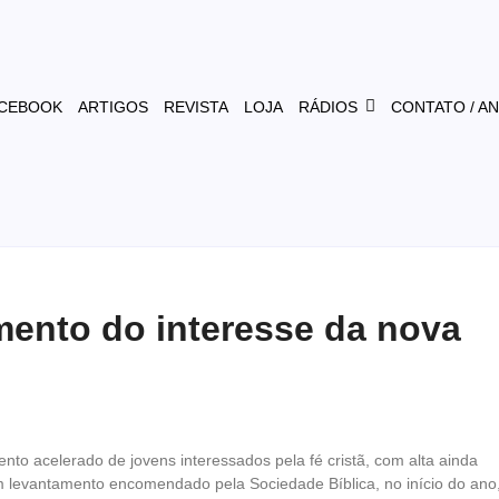
CEBOOK
ARTIGOS
REVISTA
LOJA
RÁDIOS
CONTATO / A
mento do interesse da nova
to acelerado de jovens interessados pela fé cristã, com alta ainda
m levantamento encomendado pela Sociedade Bíblica, no início do ano