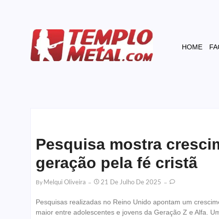
HOME
FA
Pesquisa mostra cresci
geração pela fé cristã
By
Melqui Oliveira
21 De Julho De 2025
Pesquisas realizadas no Reino Unido apontam um crescimen
maior entre adolescentes e jovens da Geração Z e Alfa. U