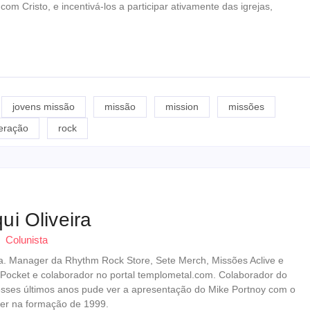
com Cristo, e incentivá-los a participar ativamente das igrejas,
jovens missão
missão
mission
missões
eração
rock
ui Oliveira
Colunista
erista. Manager da Rhythm Rock Store, Sete Merch, Missões Aclive e
 Pocket e colaborador no portal templometal.com. Colaborador do
esses últimos anos pude ver a apresentação do Mike Portnoy com o
er na formação de 1999.