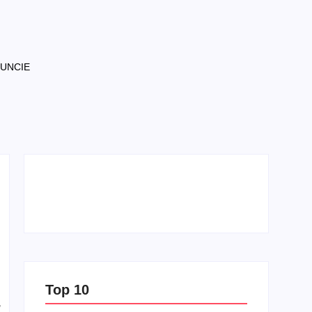
NUNCIE
Top 10
,