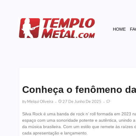
HOME
FA
Conheça o fenômeno da 
By
Melqui Oliveira
27 De Junho De 2025
Silva Rock é uma banda de rock n’ roll formada em 2023 n
espaço com uma sonoridade potente e autêntica, unindo a e
da música brasileira. Com um estilo que remete às raízes
cada apresentação e lançamento.