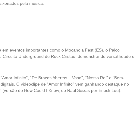
aixonados pela música:
nça em eventos importantes como o Mocanoia Fest (ES), o Palco
o Circuito Underground de Rock Cristão, demonstrando versatilidade e
Amor Infinito”, “De Braços Abertos – Vaso”, “Nosso Rei” e “Bem-
 digitais. O videoclipe de “Amor Infinito” vem ganhando destaque no
 (versão de How Could I Know, de Raul Seixas por Enock Lou).