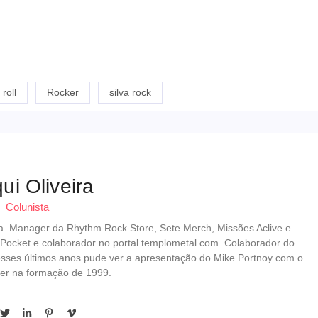
 roll
Rocker
silva rock
ui Oliveira
Colunista
erista. Manager da Rhythm Rock Store, Sete Merch, Missões Aclive e
 Pocket e colaborador no portal templometal.com. Colaborador do
esses últimos anos pude ver a apresentação do Mike Portnoy com o
er na formação de 1999.