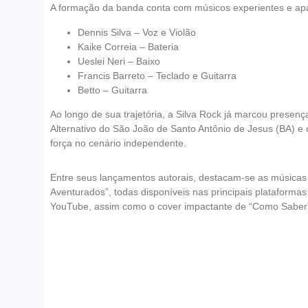
A formação da banda conta com músicos experientes e ap
Dennis Silva – Voz e Violão
Kaike Correia – Bateria
Ueslei Neri – Baixo
Francis Barreto – Teclado e Guitarra
Betto – Guitarra
Ao longo de sua trajetória, a Silva Rock já marcou prese
Alternativo do São João de Santo Antônio de Jesus (BA) e 
força no cenário independente.
Entre seus lançamentos autorais, destacam-se as músicas “
Aventurados”, todas disponíveis nas principais plataformas
YouTube, assim como o cover impactante de “Como Saber”