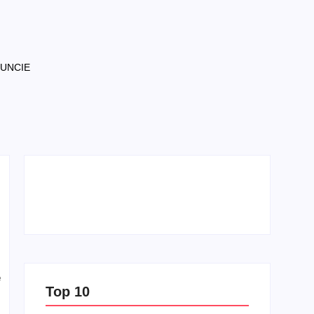
NUNCIE
e
Top 10