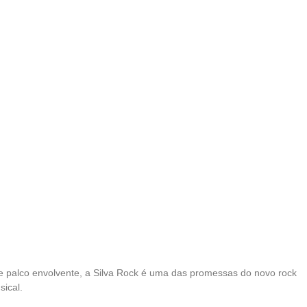
de palco envolvente, a Silva Rock é uma das promessas do novo rock
sical.