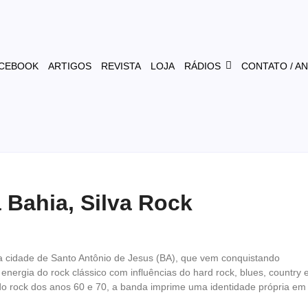
CEBOOK
ARTIGOS
REVISTA
LOJA
RÁDIOS
CONTATO / A
Bahia, Silva Rock
a cidade de Santo Antônio de Jesus (BA), que vem conquistando
nergia do rock clássico com influências do hard rock, blues, country 
 do rock dos anos 60 e 70, a banda imprime uma identidade própria em