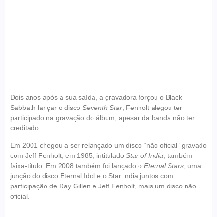
Dois anos após a sua saída, a gravadora forçou o Black
Sabbath lançar o disco
Seventh Star
, Fenholt alegou ter
participado na gravação do álbum, apesar da banda não ter
creditado.
Em 2001 chegou a ser relançado um disco “não oficial” gravado
com Jeff Fenholt, em 1985, intitulado
Star of India
, também
faixa-título. Em 2008 também foi lançado o
Eternal Stars
, uma
junção do disco Eternal Idol e o Star India juntos com
participação de Ray Gillen e Jeff Fenholt, mais um disco não
oficial.