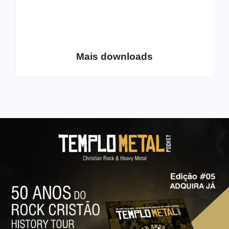
Coletânea Christian
Christian Deathcore
Lo-Fi Volume 1
– volume 5
Mais downloads