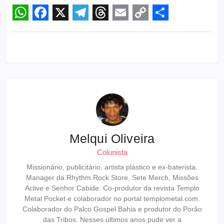
WhatsApp
Facebook
X
Telegram
Threads
Email
Copy
Share
Link
Melqui Oliveira
Colunista
Missionário, publicitário, artista plástico e ex-baterista.
Manager da Rhythm Rock Store, Sete Merch, Missões
Aclive e Senhor Cabide. Co-produtor da revista Templo
Metal Pocket e colaborador no portal templometal.com.
Colaborador do Palco Gospel Bahia e produtor do Porão
das Tribos. Nesses últimos anos pude ver a