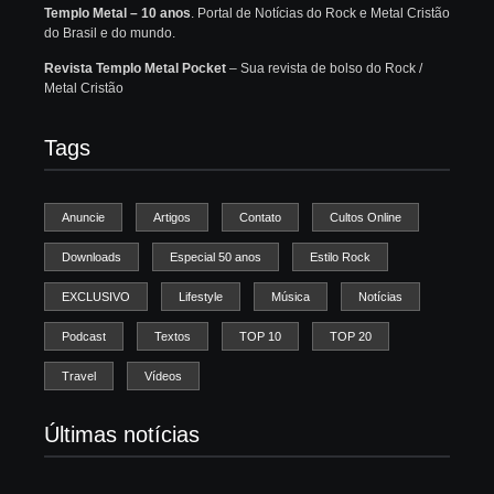
Templo Metal – 10 anos
. Portal de Notícias do Rock e Metal Cristão
do Brasil e do mundo.
Revista Templo Metal Pocket
– Sua revista de bolso do Rock /
Metal Cristão
Tags
Anuncie
Artigos
Contato
Cultos Online
Downloads
Especial 50 anos
Estilo Rock
EXCLUSIVO
Lifestyle
Música
Notícias
Podcast
Textos
TOP 10
TOP 20
Travel
Vídeos
Últimas notícias