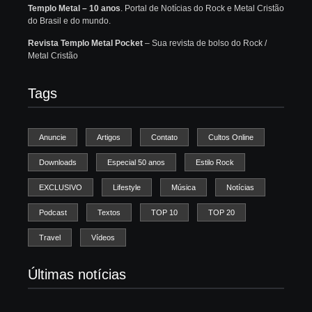
Templo Metal – 10 anos
. Portal de Notícias do Rock e Metal Cristão
do Brasil e do mundo.
Revista Templo Metal Pocket
– Sua revista de bolso do Rock /
Metal Cristão
Tags
Anuncie
Artigos
Contato
Cultos Online
Downloads
Especial 50 anos
Estilo Rock
EXCLUSIVO
Lifestyle
Música
Notícias
Podcast
Textos
TOP 10
TOP 20
Travel
Vídeos
Últimas notícias