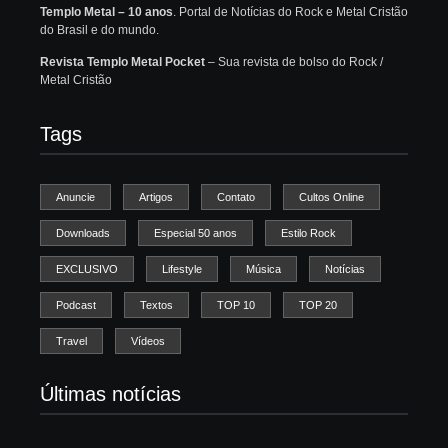
Templo Metal – 10 anos
. Portal de Notícias do Rock e Metal Cristão
do Brasil e do mundo.
Revista Templo Metal Pocket
– Sua revista de bolso do Rock /
Metal Cristão
Tags
Anuncie
Artigos
Contato
Cultos Online
Downloads
Especial 50 anos
Estilo Rock
EXCLUSIVO
Lifestyle
Música
Notícias
Podcast
Textos
TOP 10
TOP 20
Travel
Vídeos
Últimas notícias