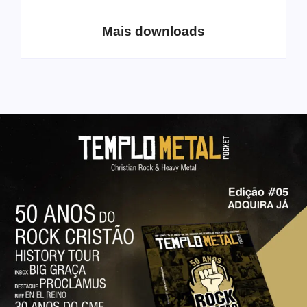
Lo-Fi Volume 1
– volume 5
Mais downloads