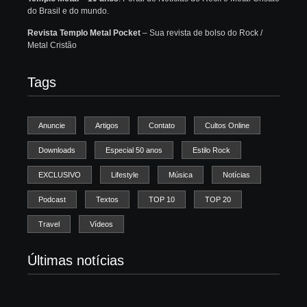
do Brasil e do mundo.
Revista Templo Metal Pocket
– Sua revista de bolso do Rock /
Metal Cristão
Tags
Anuncie
Artigos
Contato
Cultos Online
Downloads
Especial 50 anos
Estilo Rock
EXCLUSIVO
Lifestyle
Música
Notícias
Podcast
Textos
TOP 10
TOP 20
Travel
Vídeos
Últimas notícias