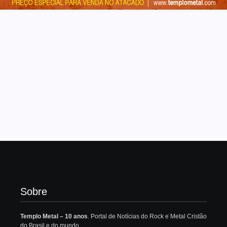
Sobre
Templo Metal – 10 anos
. Portal de Notícias do Rock e Metal Cristão
do Brasil e do mundo.