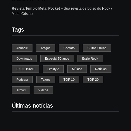
Revista Templo Metal Pocket
– Sua revista de bolso do Rock /
Metal Cristão
Tags
Anuncie
Artigos
Contato
Cultos Online
Downloads
Especial 50 anos
Estilo Rock
EXCLUSIVO
Lifestyle
Música
Notícias
Podcast
Textos
TOP 10
TOP 20
Travel
Vídeos
Últimas notícias