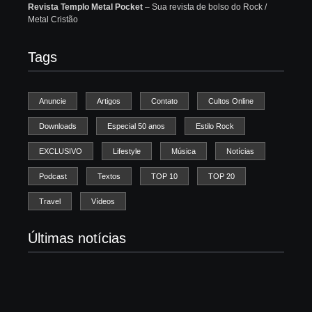
Revista Templo Metal Pocket
– Sua revista de bolso do Rock /
Metal Cristão
Tags
Anuncie
Artigos
Contato
Cultos Online
Downloads
Especial 50 anos
Estilo Rock
EXCLUSIVO
Lifestyle
Música
Notícias
Podcast
Textos
TOP 10
TOP 20
Travel
Vídeos
Últimas notícias