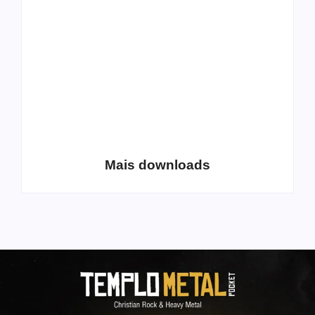
Volume 2
álbum para download
Coletânea Christian
Christian Deathcore
Lo-Fi Volume 1
– volume 5
Mais downloads