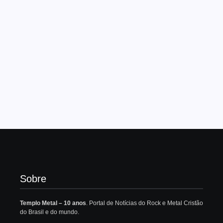
Sobre
Templo Metal – 10 anos
. Portal de Notícias do Rock e Metal Cristão
do Brasil e do mundo.