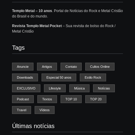
Templo Metal – 10 anos
. Portal de Notícias do Rock e Metal Cristão
do Brasil e do mundo.
Revista Templo Metal Pocket
– Sua revista de bolso do Rock /
Metal Cristão
Tags
Anuncie
Artigos
Contato
Cultos Online
Downloads
Especial 50 anos
Estilo Rock
EXCLUSIVO
Lifestyle
Música
Notícias
Podcast
Textos
TOP 10
TOP 20
Travel
Vídeos
Últimas notícias